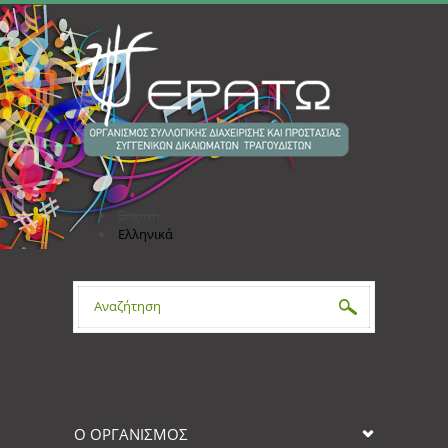
Παράκαμψη προς το κυρίως περιεχόμενο
English
Ελληνικά
Φόρμα αναζήτησης
Ο ΟΡΓΑΝΙΣΜΟΣ