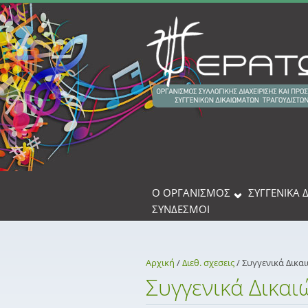
Παράκαμψη προς το κυρίως περιεχόμενο
Ο ΟΡΓΑΝΙΣΜΟΣ
ΣΥΓΓΕΝΙΚΆ 
ΣΎΝΔΕΣΜΟΙ
Αρχική
/
Διεθ. σχεσεις
/
Συγγενικά Δικα
Συγγενικά Δικα