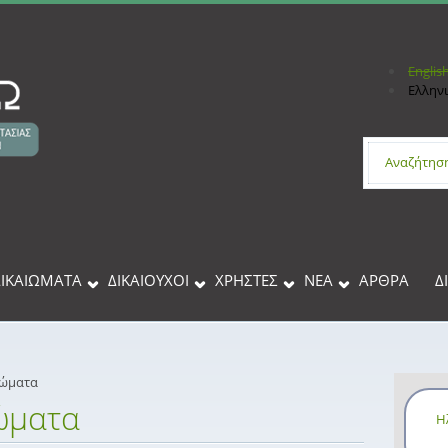
Englis
Ελλην
Φόρμα 
ΔΙΚΑΙΩΜΑΤΑ
ΔΙΚΑΙΟΥΧΟΙ
XΡΉΣΤΕΣ
ΝΕΑ
ΑΡΘΡΑ
Δ
ιώματα
ιώματα
Η