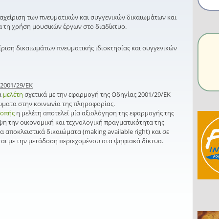
ιαχείριση των πνευματικών και συγγενικών δικαιωμάτων και
 τη χρήση μουσικών έργων στο διαδίκτυο.
είριση δικαιωμάτων πνευματικής ιδιοκτησίας και συγγενικών
 2001/29/ΕΚ
α
μελέτη
σχετικά με την εφαρμογή της Οδηγίας 2001/29/ΕΚ
ιώματα στην κοινωνία της πληροφορίας.
ροπής
η μελέτη αποτελεί μία αξιολόγηση της εφαρμογής της
η την οικονομική και τεχνολογική πραγματικότητα της
 αποκλειστικά δικαιώματα (making available right) και σε
αι με την μετάδοση περιεχομένου στα ψηφιακά δίκτυα.