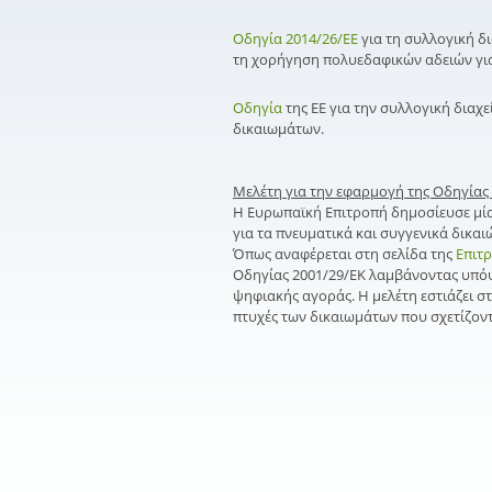
Οδηγία 2014/26/ΕΕ
για τη συλλογική δ
τη χορήγηση πολυεδαφικών αδειών για
Οδηγία
της ΕΕ για την συλλογική διαχ
δικαιωμάτων.
Μελέτη για την εφαρμογή της Οδηγίας
Η Ευρωπαϊκή Επιτροπή δημοσίευσε μί
για τα πνευματικά και συγγενικά δικα
Όπως αναφέρεται στη σελίδα της
Επιτ
Οδηγίας 2001/29/ΕΚ λαμβάνοντας υπόψ
ψηφιακής αγοράς. Η μελέτη εστιάζει στα
πτυχές των δικαιωμάτων που σχετίζοντ