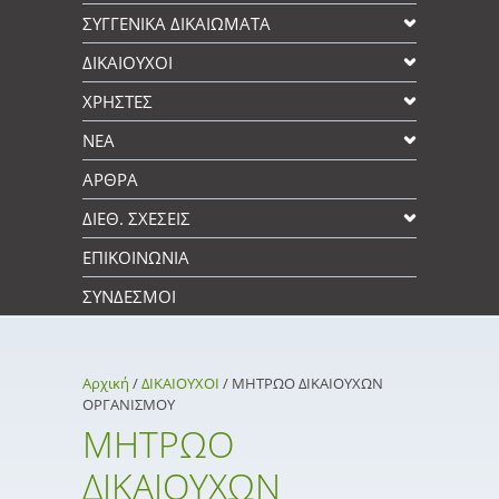
ΣΥΓΓΕΝΙΚΆ ΔΙΚΑΙΩΜΑΤΑ
ΔΙΚΑΙΟΥΧΟΙ
XΡΉΣΤΕΣ
ΝΕΑ
ΑΡΘΡΑ
ΔΙΕΘ. ΣΧΕΣΕΙΣ
ΕΠΙΚΟΙΝΩΝΊΑ
ΣΎΝΔΕΣΜΟΙ
Αρχική
/
ΔΙΚΑΙΟΥΧΟΙ
/
ΜΗΤΡΩΟ ΔΙΚΑΙΟΥΧΩΝ
ΟΡΓΑΝΙΣΜΟΥ
ΜΗΤΡΩΟ
ΔΙΚΑΙΟΥΧΩΝ