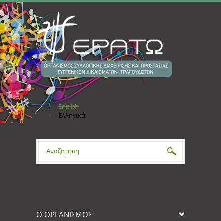
Παράκαμψη προς το κυρίως περιεχόμενο
English
Ελληνικά
Φόρμα αναζήτησης
Ο ΟΡΓΑΝΙΣΜΟΣ