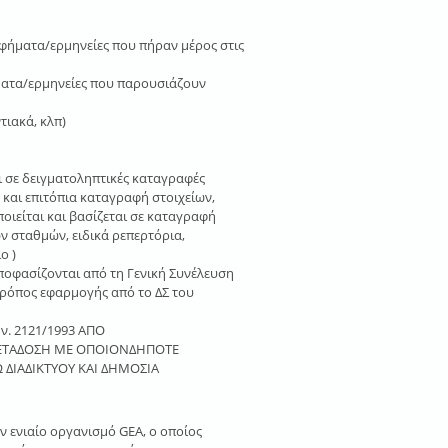
φήματα/ερμηνείες που πήραν μέρος στις
ματα/ερμηνείες που παρουσιάζουν
τιακά, κλπ)
ι σε δειγµατοληπτικές καταγραφές
αι επιτόπια καταγραφή στοιχείων,
ιείται και βασίζεται σε καταγραφή
 σταθµών, ειδικά ρεπερτόρια,
ο )
αποφασίζονται από τη Γενική Συνέλευση
τρόπος εφαρμογής από το ΔΣ του
 ν. 2121/1993 ΑΠΟ
ΕΤΑΔΟΣΗ ΜΕ ΟΠΟΙΟΝΔΗΠΟΤΕ
 ΔΙΑΔΙΚΤΥΟΥ ΚΑΙ ΔΗΜΟΣΙΑ
ν ενιαίο οργανισμό GEA, ο οποίος