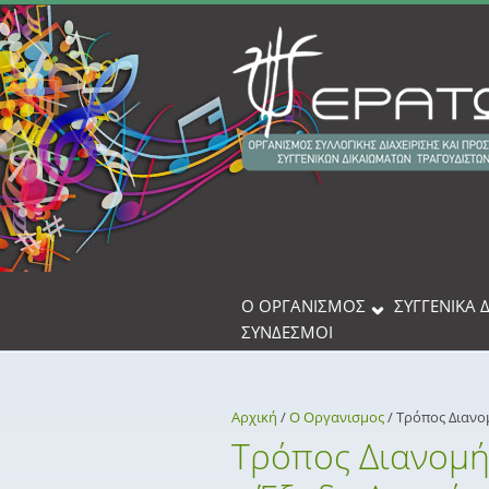
Παράκαμψη προς το κυρίως περιεχόμενο
Ο ΟΡΓΑΝΙΣΜΟΣ
ΣΥΓΓΕΝΙΚΆ 
ΣΎΝΔΕΣΜΟΙ
Αρχική
/
Ο Οργανισμος
/
Τρόπος Διανομ
Τρόπος Διανομή