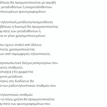
έλειας θα πραγματοποιείται με ακριβή
των μεταδοθέντων ή αναμεταδοθέντων
μοποιουμένων φωνογραφημάτων
ό τηλεοπτική μετάδοση/αναμετάδοση
βέλειας η διανομή θα πραγματοποιείται:
ay-lists) των μεταδοθέντων ή
ι εν γένει χρησιμοποιουμένων
ου έχουν σταλεί από άλλους
λογία, χρησιμοποιώντας
ίων από παρεμφερείς τηλεοπτικούς
τιπροσωπευτικό δείγμα ρεπερτορίων που
ικούς σταθμούς.
ΡΗΣΕΙΣ ΣΤΟ ΔΙΑΔΙΚΤΥΟ
όχρονη μετάδοση
ήσεις στο διαδίκτυο θα
εία των ραδιοτηλεοπτικών σταθμών που
ιοτηλεοπτικών σταθμών
ν εν λόγω χρήση θα πραγματοποιείται:
lay-lists) των φωνογραφημάτων που