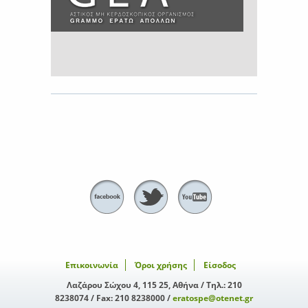
Επικοινωνία
Όροι χρήσης
Είσοδος
Λαζάρου Σώχου 4, 115 25, Αθήνα / Τηλ.: 210
8238074 / Fax: 210 8238000 /
eratospe@otenet.gr