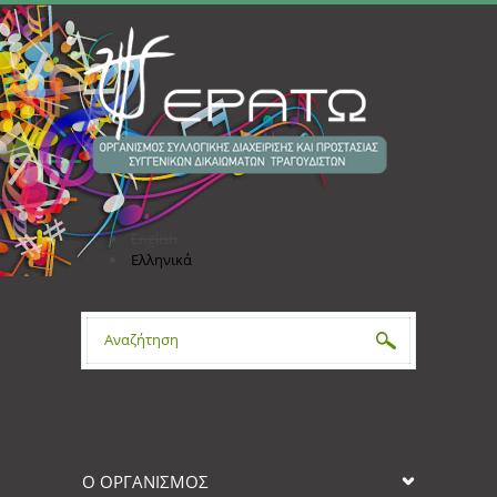
Παράκαμψη προς το κυρίως περιεχόμενο
English
Ελληνικά
Φόρμα αναζήτησης
Ο ΟΡΓΑΝΙΣΜΟΣ