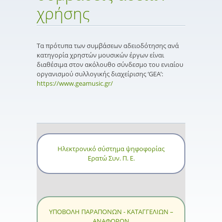
χρήσης
Τα πρότυπα των συμβάσεων αδειοδότησης ανά
κατηγορία χρηστών μουσικών έργων είναι
διαθέσιμα στον ακόλουθο σύνδεσμο του ενιαίου
οργανισμού συλλογικής διαχείρισης ‘GEA’:
https://www.geamusic.gr/
Ηλεκτρονικό σύστημα ψηφοφορίας
Ερατώ Συν. Π. Ε.
ΥΠΟΒΟΛΗ ΠΑΡΑΠΟΝΩΝ - ΚΑΤΑΓΓΕΛΙΩΝ –
ΑΝΑΦΟΡΩΝ