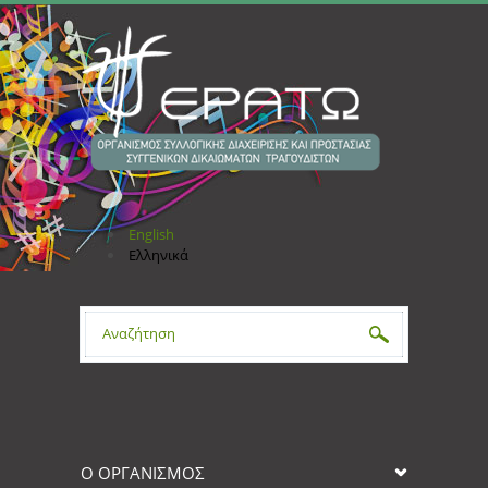
Παράκαμψη προς το κυρίως περιεχόμενο
English
Ελληνικά
Φόρμα αναζήτησης
Ο ΟΡΓΑΝΙΣΜΟΣ