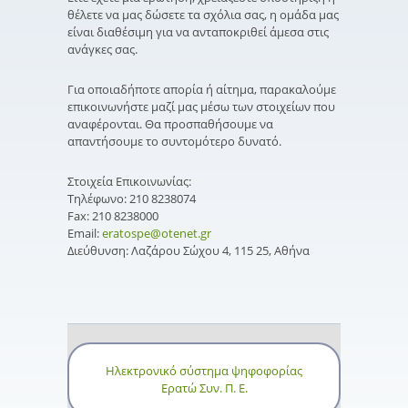
θέλετε να μας δώσετε τα σχόλια σας, η ομάδα μας
είναι διαθέσιμη για να ανταποκριθεί άμεσα στις
ανάγκες σας.
Για οποιαδήποτε απορία ή αίτημα, παρακαλούμε
επικοινωνήστε μαζί μας μέσω των στοιχείων που
αναφέρονται. Θα προσπαθήσουμε να
απαντήσουμε το συντομότερο δυνατό.
Στοιχεία Επικοινωνίας:
Τηλέφωνο: 210 8238074
Fax: 210 8238000
Email:
eratospe@otenet.gr
Διεύθυνση: Λαζάρου Σώχου 4, 115 25, Αθήνα
Ηλεκτρονικό σύστημα ψηφοφορίας
Ερατώ Συν. Π. Ε.