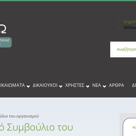
Englis
Ελλην
Φόρμα 
ΔΙΚΑΙΩΜΑΤΑ
ΔΙΚΑΙΟΥΧΟΙ
XΡΉΣΤΕΣ
ΝΕΑ
ΑΡΘΡΑ
Δ
ούλιο του οργανισμού
κό Συμβούλιο του
Η