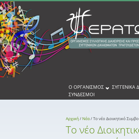
Παράκαμψη προς το κυρίως περιεχόμενο
Ο ΟΡΓΑΝΙΣΜΟΣ
ΣΥΓΓΕΝΙΚΆ 
ΣΎΝΔΕΣΜΟΙ
Αρχική
/
Νέα
/
Το νέο Διοικητικό Συμβ
Το νέο Διοικητι