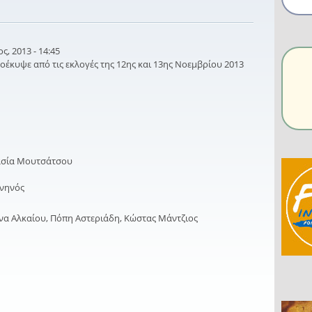
, 2013 - 14:45
οέκυψε από τις εκλογές της 12ης και 13ης Νοεμβρίου 2013
ασία Μουτσάτσου
μνηνός
ένα Αλκαίου, Πόπη Αστεριάδη, Κώστας Μάντζιος