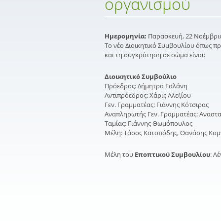
οργανισμού
Ημερομηνία:
Παρασκευή, 22 Νοέμβριος
Το νέο Διοικητικό Συμβουλίου όπως πρ
και τη συγκρότηση σε σώμα είναι:
Διοικητικό Συμβούλιο
Πρόεδρος: Δήμητρα Γαλάνη
Αντιπρόεδρος: Χάρις Αλεξίου
Γεν. Γραμματέας: Γιάννης Κότσιρας
Αναπληρωτής Γεν. Γραμματέας: Αναστ
Ταμίας: Γιάννης Θωμόπουλος
Μέλη: Τάσος Κατοπόδης, Θανάσης Κο
Μέλη του
Εποπτικού Συμβουλίου
: Λ