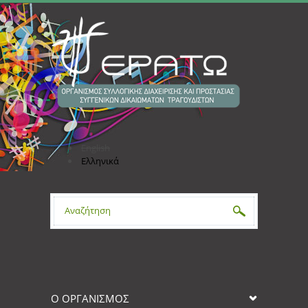
Παράκαμψη προς το κυρίως περιεχόμενο
English
Ελληνικά
Φόρμα αναζήτησης
Ο ΟΡΓΑΝΙΣΜΟΣ