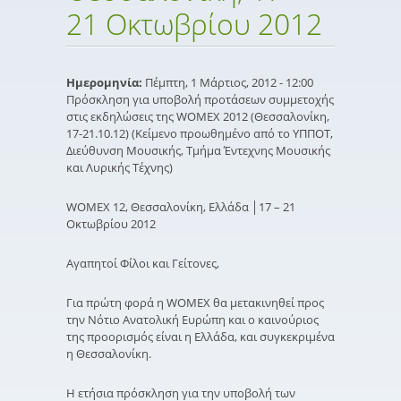
21 Οκτωβρίου 2012
Ημερομηνία:
Πέμπτη, 1 Μάρτιος, 2012 - 12:00
Πρόσκληση για υποβολή προτάσεων συμμετοχής
στις εκδηλώσεις της WOMEX 2012 (Θεσσαλονίκη,
17-21.10.12) (Κείμενο προωθημένο από το ΥΠΠΟΤ,
Διεύθυνση Μουσικής, Τμήμα Έντεχνης Μουσικής
και Λυρικής Τέχνης)
WOMEX 12, Θεσσαλονίκη, Ελλάδα │17 – 21
Οκτωβρίου 2012
Αγαπητοί Φίλοι και Γείτονες,
Για πρώτη φορά η WOMEX θα μετακινηθεί προς
την Νότιο Ανατολική Ευρώπη και ο καινούριος
της προορισμός είναι η Ελλάδα, και συγκεκριμένα
η Θεσσαλονίκη.
Η ετήσια πρόσκληση για την υποβολή των