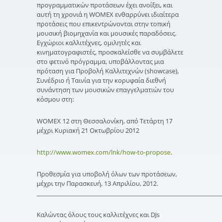
προγραμματικών προτάσεων έχει ανοίξει, και
αυτή τη χρονιά η WOMEX ενθαρρύνει ιδιαίτερα
προτάσεις που επικεντρώνονται στην τοπική
μουσική βιομηχανία και μουσικές παραδόσεις.
Εγχώριοι καλλιτέχνες, ομιλητές και
κινηματογραφιστές, προσκαλείσθε να συμβάλετε
στο φετινό πρόγραμμα, υποβάλλοντας μια
πρόταση για Προβολή Καλλιτεχνών (showcase),
Συνέδριο ή Ταινία για την κορυφαία διεθνή
συνάντηση των μουσικών επαγγελματιών του
κόσμου στη:
WOMEX 12 στη Θεσσαλονίκη, από Τετάρτη 17
μέχρι Κυριακή 21 Οκτωβρίου 2012
http://www.womex.com/lnk/how-to-propose
.
Προθεσμία για υποβολή όλων των προτάσεων,
μέχρι την Παρασκευή, 13 Απριλίου, 2012.
______________________________________________________________
Καλώντας όλους τους καλλιτέχνες και DJs