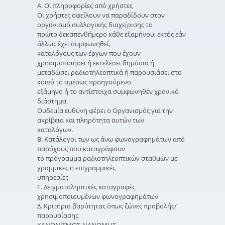
Α. Οι πληροφορίες από χρήστες
Οι χρήστες οφείλουν να παραδίδουν στον
οργανισμό συλλογικής διαχείρισης το
πρώτο δεκαπενθήμερο κάθε εξαμήνου, εκτός εάν
άλλως έχει συμφωνηθεί,
καταλόγους των έργων που έχουν
χρησιμοποιήσει ή εκτελέσει δημόσια ή
μεταδώσει ραδιοτηλεοπτικά ή παρουσιάσει στο
κοινό το αμέσως προηγούμενο
εξάμηνο ή το αντίστοιχα συμφωνηθέν χρονικό
διάστημα.
Ουδεμία ευθύνη φέρει ο Οργανισμός για την
ακρίβεια και πληρότητα αυτών των
καταλόγων.
Β. Κατάλογοι των ως άνω φωνογραφημάτων από
παρόχους που καταγράφουν
το πρόγραμμα ραδιοτηλεοπτικών σταθμών με
γραμμικές ή επιγραμμικές
υπηρεσίες
Γ. Δειγματοληπτικές καταγραφές
χρησιμοποιουμένων φωνογραφημάτων
Δ. Κριτήρια βαρύτητας όπως ζώνες προβολής/
παρουσίασης
ΚΑΝΟΝΙΣΜΟΣ ΔΙΑΝΟΜΗΣ