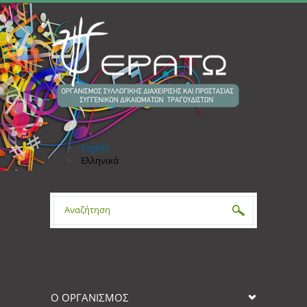
Παράκαμψη προς το κυρίως περιεχόμενο
English
Ελληνικά
Φόρμα αναζήτησης
Ο ΟΡΓΑΝΙΣΜΟΣ