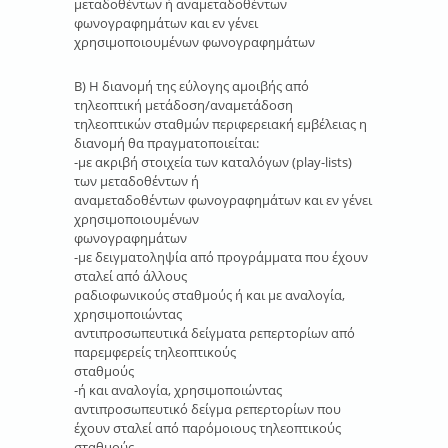
μεταδοθέντων ή αναμεταδοθέντων
φωνογραφημάτων και εν γένει
χρησιμοποιουμένων φωνογραφημάτων
Β) Η διανομή της εύλογης αμοιβής από
τηλεοπτική μετάδοση/αναμετάδοση
τηλεοπτικών σταθμών περιφερειακή εμβέλειας η
διανομή θα πραγματοποιείται:
-με ακριβή στοιχεία των καταλόγων (play-lists)
των μεταδοθέντων ή
αναμεταδοθέντων φωνογραφημάτων και εν γένει
χρησιμοποιουμένων
φωνογραφημάτων
-με δειγματοληψία από προγράμματα που έχουν
σταλεί από άλλους
ραδιοφωνικούς σταθμούς ή και με αναλογία,
χρησιμοποιώντας
αντιπροσωπευτικά δείγματα ρεπερτορίων από
παρεμφερείς τηλεοπτικούς
σταθμούς
-ή και αναλογία, χρησιμοποιώντας
αντιπροσωπευτικό δείγμα ρεπερτορίων που
έχουν σταλεί από παρόμοιους τηλεοπτικούς
σταθμούς.