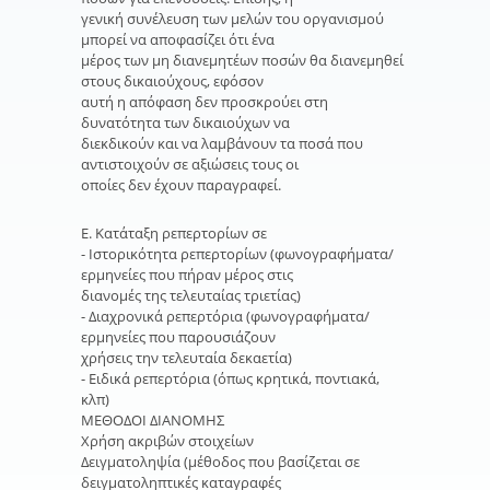
γενική συνέλευση των μελών του οργανισμού
μπορεί να αποφασίζει ότι ένα
μέρος των μη διανεμητέων ποσών θα διανεμηθεί
στους δικαιούχους, εφόσον
αυτή η απόφαση δεν προσκρούει στη
δυνατότητα των δικαιούχων να
διεκδικούν και να λαμβάνουν τα ποσά που
αντιστοιχούν σε αξιώσεις τους οι
οποίες δεν έχουν παραγραφεί.
Ε. Κατάταξη ρεπερτορίων σε
- Ιστορικότητα ρεπερτορίων (φωνογραφήματα/
ερμηνείες που πήραν μέρος στις
διανομές της τελευταίας τριετίας)
- Διαχρονικά ρεπερτόρια (φωνογραφήματα/
ερμηνείες που παρουσιάζουν
χρήσεις την τελευταία δεκαετία)
- Ειδικά ρεπερτόρια (όπως κρητικά, ποντιακά,
κλπ)
ΜΕΘΟΔΟΙ ΔΙΑΝΟΜΗΣ
Χρήση ακριβών στοιχείων
Δειγματοληψία (µέθοδος που βασίζεται σε
δειγµατοληπτικές καταγραφές