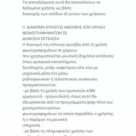
Τα αποτελέσματα αυτά θα αποτελέσουν τα
δεδομένα χρήσης ως βάση
διανομής των εσόδων εξ αυτών των χρήσεων.
ΙΙ. ΔΙΑΝΟΜΗ ΕΥΛΟΓΗΣ ΑΜΟΙΒΗΣ ΑΠΟ ΧΡΗΣΗ
ΦΩΝΟΓΡΑΦΗΜΑΤΩΝ ΣΕ
ΔΗΜΟΣΙΑ ΕΚΤΕΛΕΣΗ
Η διανομή της εύλογης αμοιβής από τη χρήση
φωνογραφημάτων σε χώρους
που χρησιμοποιείται μουσική (δημόσια εκτέλεση)
όπως εμπορικά καταστήματα,
ξενοδοχεία, μπάρ, καφετέριες κλπ, είτε με
μηχανικά μέσα είτε μέσω
ραδιοφωνικών ή τηλεοπτικών συσκευών,
πραγματοποιείται:
- με βάση τη χρήση των ερμηνειών κάθε
ερμηνευτή - τραγουδιστή, όπως αυτό θα
εξευρίσκεται από τα προγράμματα (play-lists) των
χρησιμοποιουμένων
φωνογραφημάτων τα οποία παραδίδει ο χρήστης
ή ο παρέχων τη μουσική
υπηρεσία
- με βάση τις πληροφορίες χρήσης των